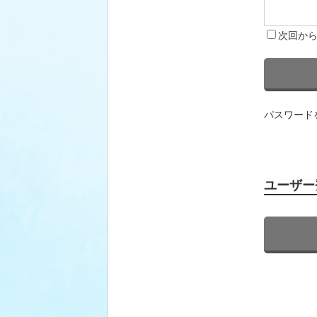
次回か
パスワード
ユーザー