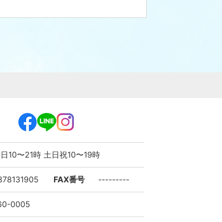
日10〜21時 土日祝10〜19時
878131905
FAX番号
---------
60-0005